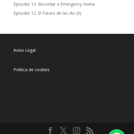
Episodio 13. Recordar a Emergency Home
Episodio 12. El Futuro de las IAs (II)
Aviso Legal
Politica de cookies