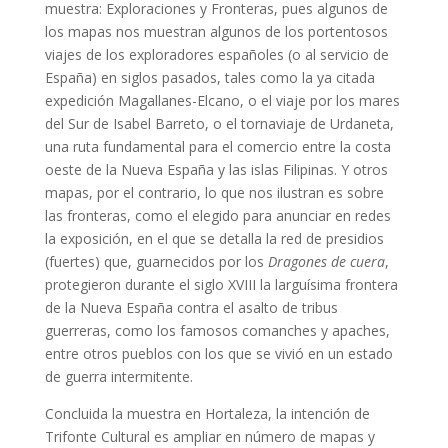
muestra: Exploraciones y Fronteras, pues algunos de
los mapas nos muestran algunos de los portentosos
viajes de los exploradores españoles (o al servicio de
España) en siglos pasados, tales como la ya citada
expedición Magallanes-Elcano, o el viaje por los mares
del Sur de Isabel Barreto, o el tornaviaje de Urdaneta,
una ruta fundamental para el comercio entre la costa
oeste de la Nueva España y las islas Filipinas. Y otros
mapas, por el contrario, lo que nos ilustran es sobre
las fronteras, como el elegido para anunciar en redes
la exposición, en el que se detalla la red de presidios
(fuertes) que, guarnecidos por los
Dragones de cuera
,
protegieron durante el siglo XVIII la larguísima frontera
de la Nueva España contra el asalto de tribus
guerreras, como los famosos comanches y apaches,
entre otros pueblos con los que se vivió en un estado
de guerra intermitente.
Concluida la muestra en Hortaleza, la intención de
Trifonte Cultural es ampliar en número de mapas y