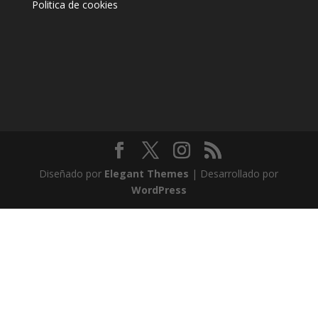
Politica de cookies
Diseñado por
Elegant Themes
| Desarrollado por
WordPress