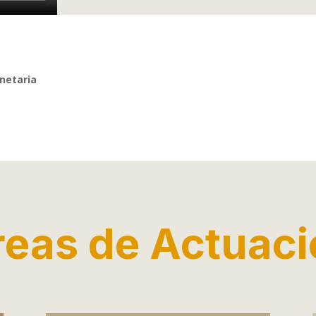
anetaria
reas de Actuaci