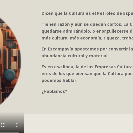
Dicen que la Cultura es el Petróleo de Esp
Tienen razón y aún se quedan cortos. La C
quedarse admirándolo, o enorgullecerse de
más cultura, más economía, riqueza, traba
En Escampavía apostamos por convertir la
abundancia cultural y material.
Es en esa línea, la de las Empresas Cultur
eres de los que piensan que la Cultura pu
podemos hablar.
¿Hablamos?