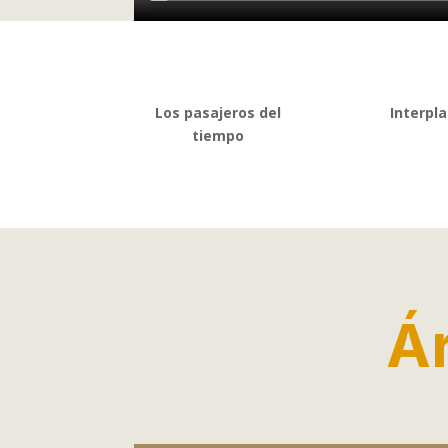
Los pasajeros del
Interpl
tiempo
Á