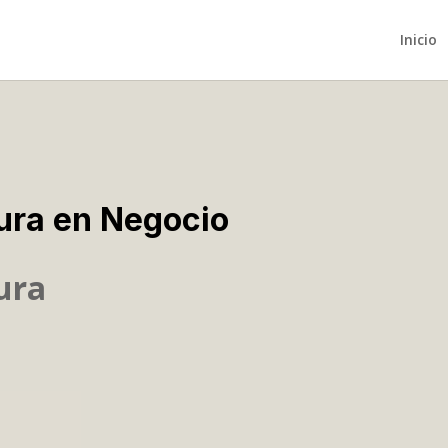
Inicio
ura en Negocio
ura