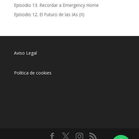
Episodio 13. Recordar a Emergency Home
Episodio 12. El Futuro de las IAs (II)
Aviso Legal
Politica de cookies